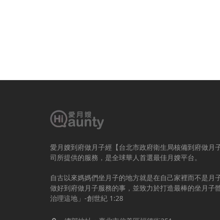
愛月嫂到府做月子經【台北市政府衛生局核備到府做月
司所提供的服務，是全球華人首選最佳月嫂平台。
自古以來媽媽們坐月子的地方就是在自己家裡而不是月
做好到府做月子服務的事，並致力於打造最棒的坐月子
治理這地」-創世紀 1:28