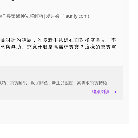
常被討論的話題，許多新手爸媽在面對極度哭鬧、不
困惑與無助。究竟什麼是高需求寶寶？這樣的寶寶需
..
技巧
,
寶寶睡眠
,
親子關係
,
新生兒照顧
,
高需求寶寶特徵
繼續閱讀