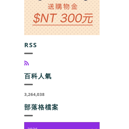
RSS
百科人氣
3,264,038
部落格檔案